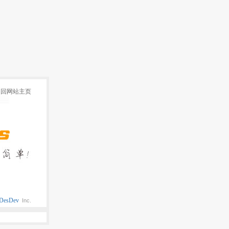
返回网站主页
DesDev
Inc.