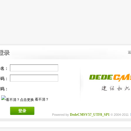
户名：
 码：
证码：
看不清？
登录
DedeCMSV57_UTF8_SP1
Powered by
© 2004-2011