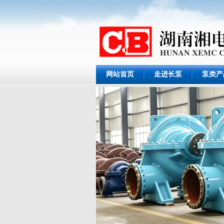
网站首页
走进长泵
泵类产