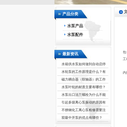
产品分类
水泵产品
水泵配件
安
包
最新资讯
工
水箱供水泵如何做到自动启停
2
水轮泵的工作原理是什么？有
内
磁力耦合器（联轴器）的工作
水泵叶轮的材质主要有哪些？
水泵出口法兰螺栓为什么不能
引起多级离心泵振动的原因有
不锈钢化工离心泵检修需要注
双吸中开泵的优点有哪些？